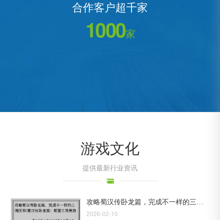
合作客户超千家
1000
家
游戏文化
提供最新行业资讯
攻略蜀汉传卧龙篇，完成不一样的三国历程(蜀汉传卧龙篇：颠覆三国局势的重要一步)
2026-02-10