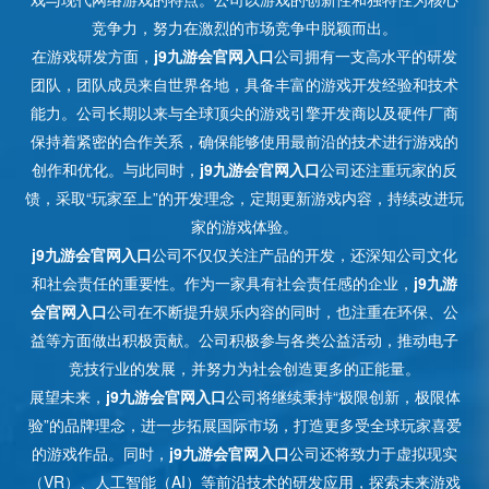
竞争力，努力在激烈的市场竞争中脱颖而出。
在游戏研发方面，
j9九游会官网入口
公司拥有一支高水平的研发
团队，团队成员来自世界各地，具备丰富的游戏开发经验和技术
能力。公司长期以来与全球顶尖的游戏引擎开发商以及硬件厂商
保持着紧密的合作关系，确保能够使用最前沿的技术进行游戏的
创作和优化。与此同时，
j9九游会官网入口
公司还注重玩家的反
馈，采取“玩家至上”的开发理念，定期更新游戏内容，持续改进玩
家的游戏体验。
j9九游会官网入口
公司不仅仅关注产品的开发，还深知公司文化
和社会责任的重要性。作为一家具有社会责任感的企业，
j9九游
会官网入口
公司在不断提升娱乐内容的同时，也注重在环保、公
益等方面做出积极贡献。公司积极参与各类公益活动，推动电子
竞技行业的发展，并努力为社会创造更多的正能量。
展望未来，
j9九游会官网入口
公司将继续秉持“极限创新，极限体
验”的品牌理念，进一步拓展国际市场，打造更多受全球玩家喜爱
的游戏作品。同时，
j9九游会官网入口
公司还将致力于虚拟现实
（VR）、人工智能（AI）等前沿技术的研发应用，探索未来游戏