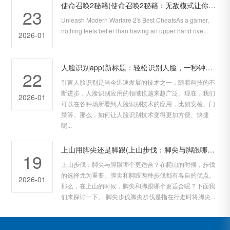
使命召唤2秘籍(使命召唤2秘籍：无敌模式让你战无不胜)
23
Unleash Modern Warfare 2's Best CheatsAs a gamer,
nothing feels better than having an upper hand ove...
2026-01
人脸识别app(新标题：轻松识别人脸，一秒钟完成！)
22
引言人脸识别是当今迅速发展的技术之一，随着科技的不
断进步，人脸识别应用的领域也越来越广泛。现在，我们
2026-01
可以在各种场所看到人脸识别技术的应用，比如安检、门
禁等。那么，如何让人脸识别技术变得更加方便、快捷
呢...
上山用脚尖还是脚跟(上山步伐：脚尖与脚跟哪个更适合？)
19
上山步伐：脚尖与脚跟哪个更适合？在爬山的时候，步伐
的选择尤为重要。脚尖和脚跟两种步伐都有各自的优点。
2026-01
那么，在上山的时候，脚尖和脚跟哪个更适合呢？下面我
们来探讨一下。 脚尖步伐脚尖步伐是指在行走时将脚尖...